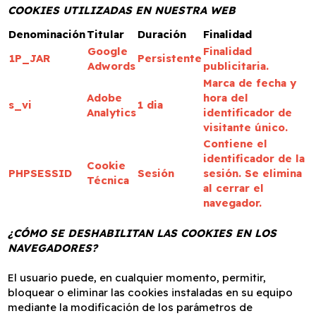
COOKIES UTILIZADAS EN NUESTRA WEB
Denominación
Titular
Duración
Finalidad
Google
Finalidad
1P_JAR
Persistente
Adwords
publicitaria.
Marca de fecha y
Adobe
hora del
s_vi
1 dia
Analytics
identificador de
visitante único.
Contiene el
identificador de la
Cookie
PHPSESSID
Sesión
sesión. Se elimina
Técnica
al cerrar el
navegador.
¿CÓMO SE DESHABILITAN LAS
COOKIES EN LOS
NAVEGADORES?
El usuario puede, en cualquier momento, permitir,
bloquear o eliminar las cookies instaladas en su equipo
mediante la modificación de los parámetros de