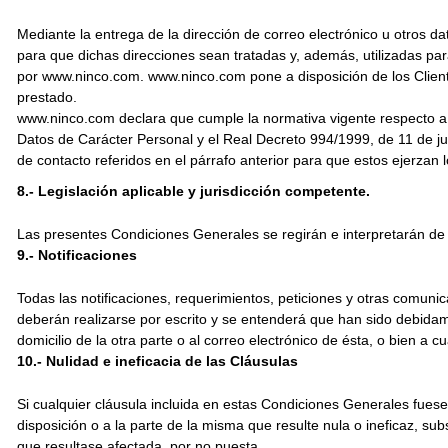
Mediante la entrega de la dirección de correo electrónico u otros da
para que dichas direcciones sean tratadas y, además, utilizadas pa
por www.ninco.com. www.ninco.com pone a disposición de los Client
prestado.
www.ninco.com declara que cumple la normativa vigente respecto a l
Datos de Carácter Personal y el Real Decreto 994/1999, de 11 de jun
de contacto referidos en el párrafo anterior para que estos ejerzan l
8.- Legislación aplicable y jurisdicción competente.
Las presentes Condiciones Generales se regirán e interpretarán d
9.- Notificaciones
Todas las notificaciones, requerimientos, peticiones y otras comun
deberán realizarse por escrito y se entenderá que han sido debida
domicilio de la otra parte o al correo electrónico de ésta, o bien a c
10.- Nulidad e ineficacia de las Cláusulas
Si cualquier cláusula incluida en estas Condiciones Generales fuese d
disposición o a la parte de la misma que resulte nula o ineficaz, su
que resultase afectada, por no puesta.