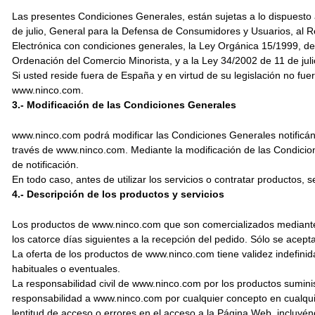
Las presentes Condiciones Generales, están sujetas a lo dispuesto 
de julio, General para la Defensa de Consumidores y Usuarios, al R
Electrónica con condiciones generales, la Ley Orgánica 15/1999, d
Ordenación del Comercio Minorista, y a la Ley 34/2002 de 11 de juli
Si usted reside fuera de España y en virtud de su legislación no fue
www.ninco.com.
3.- Modificación de las Condiciones Generales
www.ninco.com podrá modificar las Condiciones Generales notificándol
través de www.ninco.com. Mediante la modificación de las Condici
de notificación.
En todo caso, antes de utilizar los servicios o contratar productos,
4.- Descripción de los productos y servicios
Los productos de www.ninco.com que son comercializados mediante 
los catorce días siguientes a la recepción del pedido. Sólo se acep
La oferta de los productos de www.ninco.com tiene validez indefinid
habituales o eventuales.
La responsabilidad civil de www.ninco.com por los productos sumini
responsabilidad a www.ninco.com por cualquier concepto en cualquie
lentitud de acceso o errores en el acceso a la Página Web, incluyén