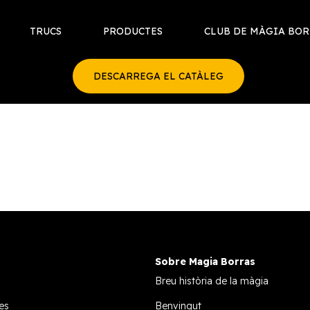
TRUCS
PRODUCTES
CLUB DE MÀGIA BO
DESCARREGA EL CATÀLEG
Sobre Magia Borras
Breu història de la màgia
es
Benvingut