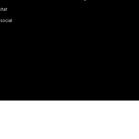
itat
 social