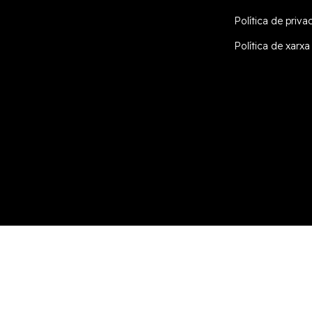
Política de privac
Política de xarxa
Desarrollado por
Addis