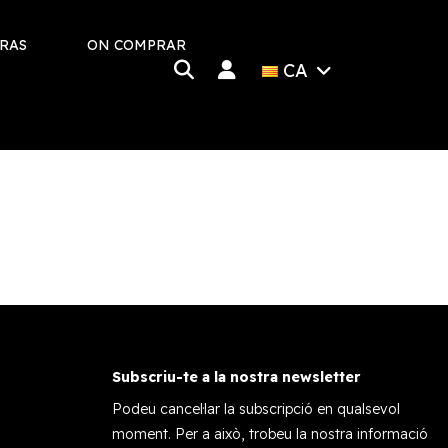
RRAS
ON COMPRAR
CA
Subscriu-te a la nostra newsletter
Podeu cancel·lar la subscripció en qualsevol
moment. Per a això, trobeu la nostra informació