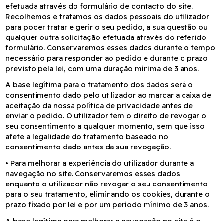
efetuada através do formulário de contacto do site.
Recolhemos e tratamos os dados pessoais do utilizador
para poder tratar e gerir o seu pedido, a sua questão ou
qualquer outra solicitação efetuada através do referido
formulário. Conservaremos esses dados durante o tempo
necessário para responder ao pedido e durante o prazo
previsto pela lei, com uma duração mínima de 3 anos.
A base legítima para o tratamento dos dados será o
consentimento dado pelo utilizador ao marcar a caixa de
aceitação da nossa política de privacidade antes de
enviar o pedido. O utilizador tem o direito de revogar o
seu consentimento a qualquer momento, sem que isso
afete a legalidade do tratamento baseado no
consentimento dado antes da sua revogação.
•
Para melhorar a experiência do utilizador durante a
navegação no site. Conservaremos esses dados
enquanto o utilizador não revogar o seu consentimento
para o seu tratamento, eliminando os cookies, durante o
prazo fixado por lei e por um período mínimo de 3 anos.
A base legítima para melhorar a navegação no site é o