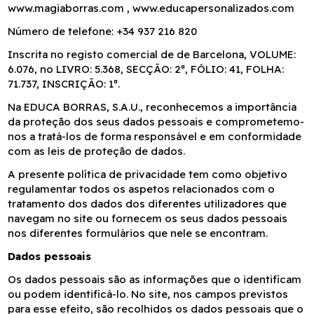
www.magiaborras.com , www.educapersonalizados.com
Número de telefone: +34 937 216 820
Inscrita no registo comercial de de Barcelona, VOLUME:
6.076, no LIVRO: 5.368, SECÇÃO: 2ª, FÓLIO: 41, FOLHA:
71.737, INSCRIÇÃO: 1ª.
Na EDUCA BORRAS, S.A.U., reconhecemos a importância
da proteção dos seus dados pessoais e comprometemo-
nos a tratá-los de forma responsável e em conformidade
com as leis de proteção de dados.
A presente política de privacidade tem como objetivo
regulamentar todos os aspetos relacionados com o
tratamento dos dados dos diferentes utilizadores que
navegam no site ou fornecem os seus dados pessoais
nos diferentes formulários que nele se encontram.
Dados pessoais
Os dados pessoais são as informações que o identificam
ou podem identificá-lo. No site, nos campos previstos
para esse efeito, são recolhidos os dados pessoais que o